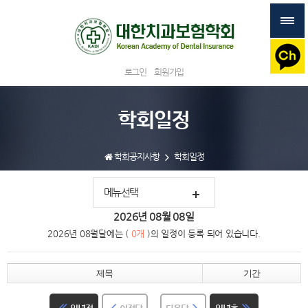
로그인
회원가입
학회일정
학회공지사항
학회일정
메뉴선택
2026년
08월
08일
2026년 08월달에는 (
0개
)의 일정이 등록 되어 있습니다.
제목
기간