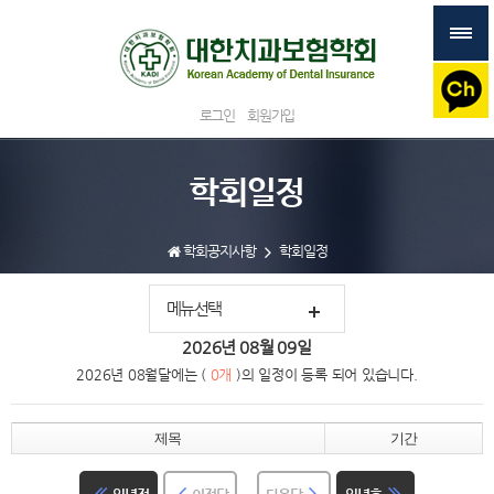
로그인
회원가입
학회일정
학회공지사항
학회일정
메뉴선택
2026년
08월
09일
2026년 08월달에는 (
0개
)의 일정이 등록 되어 있습니다.
제목
기간