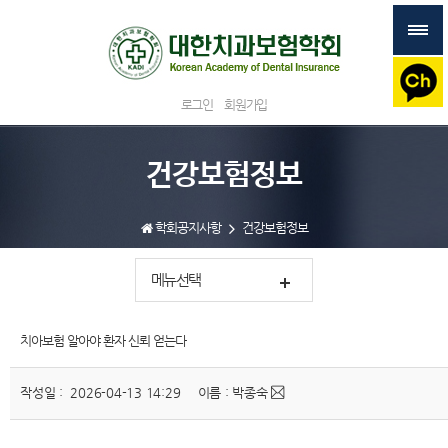
로그인
회원가입
건강보험정보
학회공지사항
건강보험정보
메뉴선택
치아보험 알아야 환자 신뢰 얻는다
작성일 : 2026-04-13 14:29
이름 : 박종숙