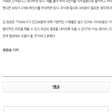
치료로 간주된다고 생각하면 된다. 예를 들어 하악 4전치를 치주질환으로 발치하고 하
했다면 브릿지 4개로 확인서를 작성하면 된다. 우식증 등으로 크라운이 필요한 경우였다면
김 원장은 “치과의사가 민간보험에 대해 기본적인 사항들만 알고 있어도 치아보험의 가
합리적인 조언을 해줄 수 있고 최선의 결정을 내리도록 도울 수 있다”며 “이는 환자의 
관계 형성에도 도움이 될 것”이라고 밝혔다.
장은송 기자
댓글