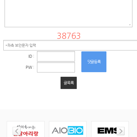
ID :
댓글등록
PW :
글목록