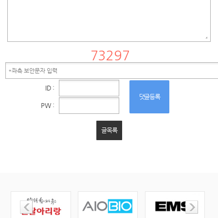
ID :
댓글등록
PW :
글목록