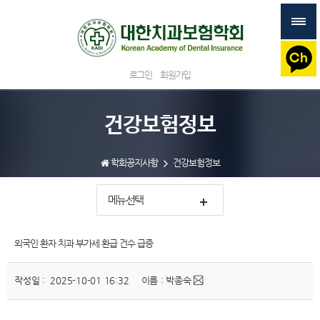
로그인
회원가입
건강보험정보
학회공지사항
건강보험정보
메뉴선택
외국인 환자 치과 부가세 환급 건수 급증
작성일 : 2025-10-01 16:32
이름 : 박종숙