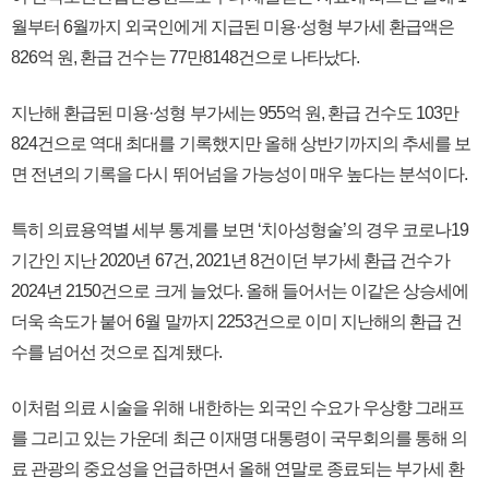
월부터 6월까지 외국인에게 지급된 미용·성형 부가세 환급액은
826억 원, 환급 건수는 77만8148건으로 나타났다.
지난해 환급된 미용·성형 부가세는 955억 원, 환급 건수도 103만
824건으로 역대 최대를 기록했지만 올해 상반기까지의 추세를 보
면 전년의 기록을 다시 뛰어넘을 가능성이 매우 높다는 분석이다.
특히 의료용역별 세부 통계를 보면 ‘치아성형술’의 경우 코로나19
기간인 지난 2020년 67건, 2021년 8건이던 부가세 환급 건수가
2024년 2150건으로 크게 늘었다. 올해 들어서는 이같은 상승세에
더욱 속도가 붙어 6월 말까지 2253건으로 이미 지난해의 환급 건
수를 넘어선 것으로 집계됐다.
이처럼 의료 시술을 위해 내한하는 외국인 수요가 우상향 그래프
를 그리고 있는 가운데 최근 이재명 대통령이 국무회의를 통해 의
료 관광의 중요성을 언급하면서 올해 연말로 종료되는 부가세 환