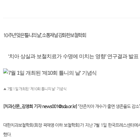
10주년 맞은 ‘틀니의 날’, 소통채널 강화한 보철학회
‘치아 상실과 보철치료가 수명에 미치는 영향’ 연구결과 발표
▲ 7월 1일 개최된 '제10회 틀니의 날' 기념식
[치과신문_김영희 기자 news001@sda.or.kr]
“잔존치아 개수가 줄면 생존율도 감소”
대한치과보철학회(회장 곽재영·이하 보철학회)가 지난 7월 1일 한국프레스센터에서
했다.