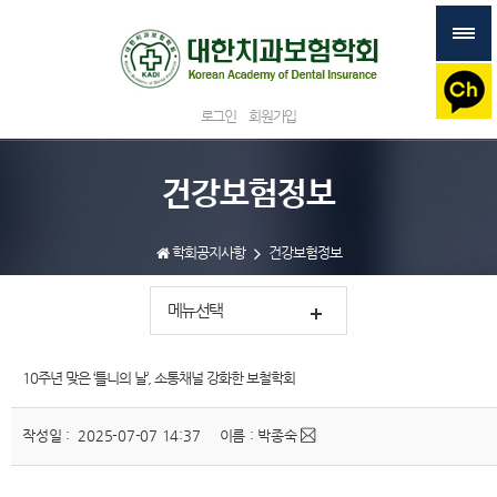
로그인
회원가입
건강보험정보
학회공지사항
건강보험정보
메뉴선택
10주년 맞은 ‘틀니의 날’, 소통채널 강화한 보철학회
작성일 : 2025-07-07 14:37
이름 : 박종숙