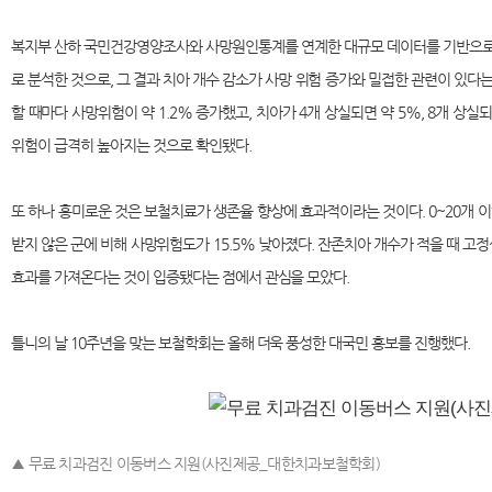
복지부 산하 국민건강영양조사와 사망원인통계를 연계한 대규모 데이터를 기반으로
로 분석한 것으로, 그 결과 치아 개수 감소가 사망 위험 증가와 밀접한 관련이 있다는
할 때마다 사망위험이 약 1.2% 증가했고, 치아가 4개 상실되면 약 5%, 8개 상실
위험이 급격히 높아지는 것으로 확인됐다.
또 하나 흥미로운 것은 보철치료가 생존율 향상에 효과적이라는 것이다. 0~20개 
받지 않은 군에 비해 사망위험도가 15.5% 낮아졌다. 잔존치아 개수가 적을 때 고
효과를 가져온다는 것이 입증됐다는 점에서 관심을 모았다.
틀니의 날 10주년을 맞는 보철학회는 올해 더욱 풍성한 대국민 홍보를 진행했다.
▲ 무료 치과검진 이동버스 지원(사진제공_대한치과보철학회)