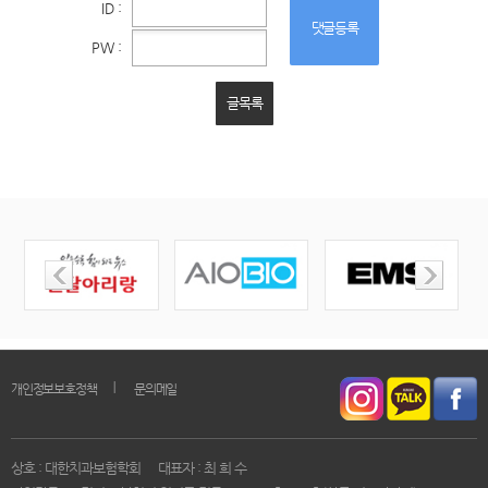
ID :
댓글등록
PW :
글목록
｜
개인정보보호정책
문의메일
상호 : 대한치과보험학회
대표자 : 최 희 수