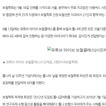
보철학회는 5월 16일 진해를 시작으로 서울, 광주에서 무료 치과검진 이동버스 사업
와 협업해 전국 25개 지점에서 보철학회 선정 보철전문 치과의사 21인과 함께 하는
6월 13일에는 유튜브 라이브 보철클래스를 통해 보철과 틀니에 관한 모든 것을 다룬
웨비나도 4회에 걸쳐 진행하는 등 다양한 아이디어가 제대로, 깊이있게 전달됐다는 
▲ 유튜브 라이브 보철클래스(사진제공_대한치과보철학회)
틀니의 날 10주년 기념식에서는 틀니의 날을 제정한 보철학회 허성주 前 회장과 
표창패를 전달하며 의미를 더했다.
보철학회 곽재영 회장은 “2012년 도입된 틀니급여화를 기념하고자 2016년 7월 1일
부 연구과제 수행 등으로 활동을 확대해왔다. 틀니 보험이 우리에게 주는 시혜를 우